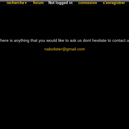
recherche
forum
Not logged in
connexion
s'enregistrer
▼
▼
 there is anything that you would like to ask us dont hesitate to contact u
nabolister@gmail.com